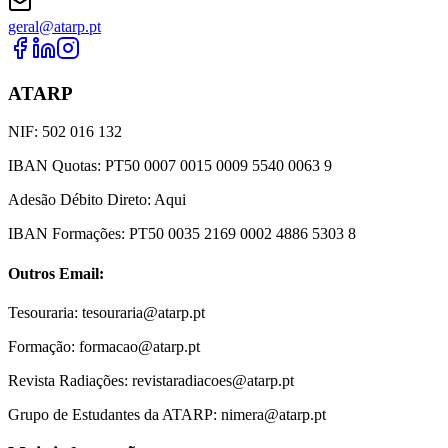
geral@atarp.pt
ATARP
NIF: 502 016 132
IBAN Quotas: PT50 0007 0015 0009 5540 0063 9
Adesão Débito Direto: Aqui
IBAN Formações: PT50 0035 2169 0002 4886 5303 8
Outros Email:
Tesouraria: tesouraria@atarp.pt
Formação: formacao@atarp.pt
Revista Radiações: revistaradiacoes@atarp.pt
Grupo de Estudantes da ATARP: nimera@atarp.pt