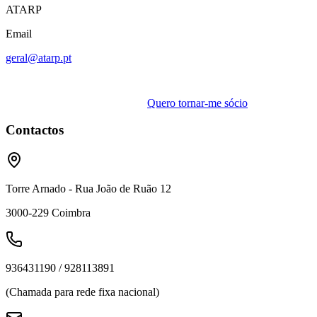
ATARP
Email
geral@atarp.pt
Quero tornar-me sócio
Contactos
Torre Arnado - Rua João de Ruão 12
3000-229
Coimbra
936431190 / 928113891
(Chamada para rede fixa nacional)