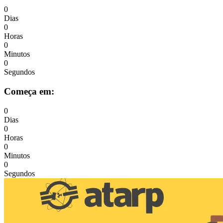
0
Dias
0
Horas
0
Minutos
0
Segundos
Começa em:
0
Dias
0
Horas
0
Minutos
0
Segundos